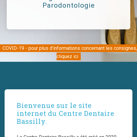
Parodontologie
COVID-19 - pour plus d’informations concernant les consignes,
cliquez ici
Bienvenue sur le site
internet du Centre Dentaire
Bassilly.