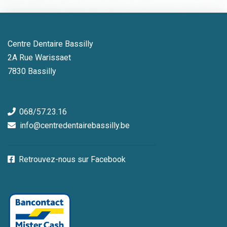
Centre Dentaire Bassilly
2A Rue Warissaet
7830 Bassilly
068/57.23.16
info@centredentairebassilly.be
Retrouvez-nous sur Facebook