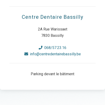
Centre Dentaire Bassilly
2A Rue Warissaet
7830 Bassilly
068/57.23.16
info@centredentairebassilly.be
Parking devant le bâtiment